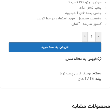
خودرو : پژو 206 تیپ 6
پمپ ترمز : دارد
جنس بدنه :فلز, آلمینیوم
وضعیت محصول : مورد استفاده در خط تولید
کشور سازنده : آلمان
+
-
افزودن به سبد خرید
افزودن به علاقه مندی
دسته:
بوستر ترمز
,
پمپ ترمز
برند:
ATE آلمان
محصولات مشابه