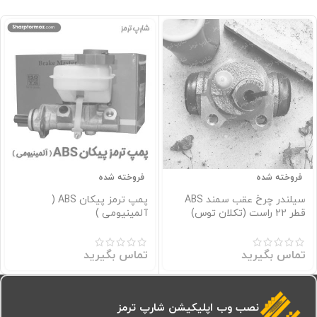
فروخته شده
فروخته شده
سیلندر چرخ عقب سمند ABS
پمپ ترمز پیکان ABS (
قطر 22 راست (تکلان توس)
آلمینیومی )
تماس بگیرید
تماس بگیرید
نصب وب اپلیکیشن شارپ ترمز