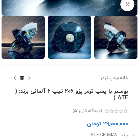
برای بزرگنمایی کلیک کنید
خانه
/
پمپ ترمز
بوستر با پمپ ترمز پژو 206 تیپ 6 آلمانی برند: (
ATE )
(دیدگاه کاربر
5
)
۲۹,۰۰۰,۰۰۰
تومان
برند : ATE GERMAN