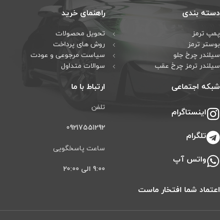
دسته بندی
راهنمای خرید
پمپ ترمز
تحویل محصولات
بوستر ترمز
روش های پرداخت
سیلندر چرخ جلو
سیاست مرجوعی و عودت
سیلندر ترمز چرخ عقب
سوالات متداول
شبکه اجتماعی
ارتباط با ما
تلفن
اینستاگرام
09217551292
تلگرام
ساعت پاسخگویی
واتس آپ
9:00 الی 20:00
اعتماد شما افتخار ماست