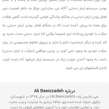
بودن سیستم ترمز دستی آگاه می سازد.این چراغ به خاطر اهمیت غیر
فعال بودن ترمز دستی در هنگام رانندگی طراحی گردیده است گاهی اوقات
برای همه ما پیش آمده است که در هنگام فعال بودن ترمز دستی به
حرکت با خودرو پرداخته ایم خصوصا وقتی که ترمز دستی مدت مدید ی
کار کرده و دیگر حساسیت لازم را ندارد و نیروی مقاوم محسوسی در برابر
حرکت خودرو به وجود نمی آورد در چنین مواقعی (حرکت با ترمز دستی)
باعث به وجود آمدن حرارت زیاد در سیستم ترمز میشود که باعث خراب
شدن قسمتهای زیر می شود.
درباره Ali Baeiszadeh
علی بائیس زاده (Ali Baeiszadeh) در سال 1375 در شهرستان
دزفول متولد شده است.وی علاقه زیادی به اینترنت و وب سایت
دارد. و تمامی اطلاعات خود را با آزمون خطاهای فراوان به دست