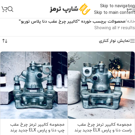
Skip to navigation
منو
Skip to main content
خانه
/
محصولات برچسب خورده “کالیپر چرخ عقب دنا پلاس توربو”
Showing all 2 results
نمایش نوار کناری
مجموعه کالیپر ترمز چرخ عقب
مجموعه کالیپر ترمز چرخ عقب
راست دنا و پارس ELX جدید برند
چپ دنا و پارس ELX جدید برند