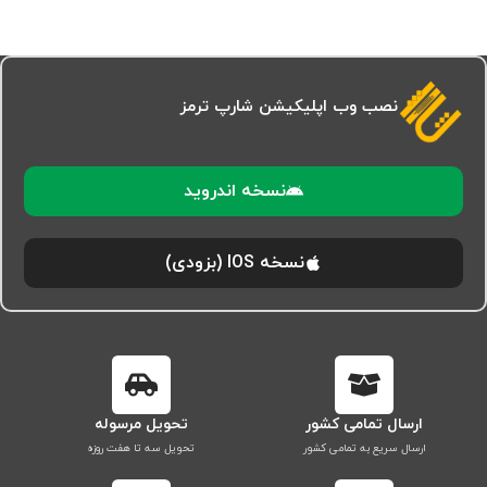
نصب وب اپلیکیشن شارپ ترمز
نسخه اندروید
نسخه IOS (بزودی)
ارسال تمامی کشور
تحویل مرسوله
ارسال سریع به تمامی کشور
تحویل سه تا هفت روزه