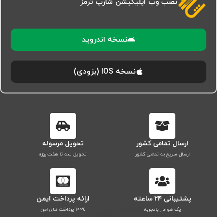
نصب وب اپلیکیشن شارپ ترمز
نسخه اندروید
نسخه IOS (بزودی)
ارسال تمامی کشور
تحویل مرسوله
ارسال سریع به تمامی کشور
تحویل سه تا هفت روزه
پشتیبانی ۲۴ ساعته
ارائه پرداخت ایمن
یک هوادار باتجربه
۱۰۰% پرداخت های امن