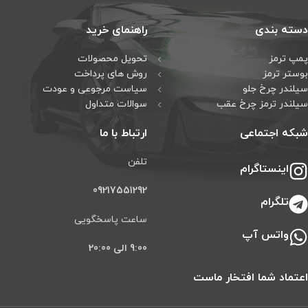
دسته بندی
راهنمای خرید
پمپ ترمز
تحویل محصولات
بوستر ترمز
روش های پرداخت
سیلندر چرخ جلو
سیاست مرجوعی و عودت
سیلندر ترمز چرخ عقب
سوالات متداول
شبکه اجتماعی
ارتباط با ما
تلفن
اینستاگرام
09217551292
تلگرام
ساعت پاسخگویی
واتس آپ
9:00 الی 20:00
اعتماد شما افتخار ماست