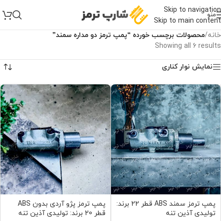
Skip to navigation
منو
Skip to main content
خانه
/
محصولات برچسب خورده “پمپ ترمز دو‌ مداره سمند”
Showing all 6 results
نمایش نوار کناری
پمپ ترمز سمند ABS قطر 22 برند:
پمپ ترمز پژو آردی بدون ABS
تولیدی آذین تنه
قطر 20 برند: تولیدی آذین تنه