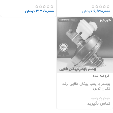
(((TN)))
تنه (((TN)))
۶,۵۶۰,۰۰۰
تومان
۳,۵۷۰,۰۰۰
تومان
فروخته شده
بوستر با پمپ پیکان طلایی برند:
تکلان توس
تماس بگیرید