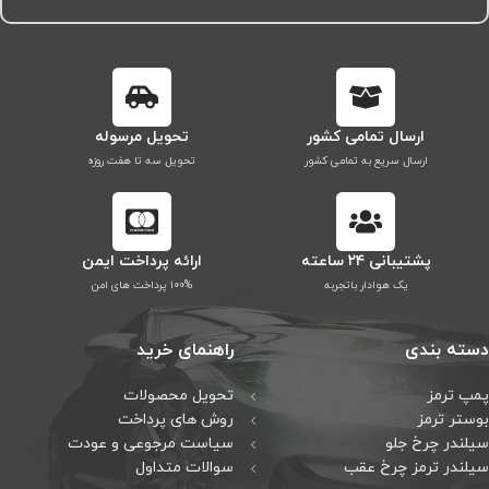
ارسال تمامی کشور
تحویل مرسوله
ارسال سریع به تمامی کشور
تحویل سه تا هفت روزه
پشتیبانی ۲۴ ساعته
ارائه پرداخت ایمن
یک هوادار باتجربه
۱۰۰% پرداخت های امن
دسته بندی
راهنمای خرید
پمپ ترمز
تحویل محصولات
بوستر ترمز
روش های پرداخت
سیلندر چرخ جلو
سیاست مرجوعی و عودت
سیلندر ترمز چرخ عقب
سوالات متداول