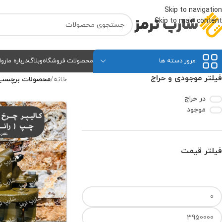
Skip to navigation
Skip to main content
مرور دسته ها
محصولات فروشگاه
وبلاگ
درباره ما
روا
فیلتر موجودی و حراج
خانه
/
محصولات برچسب خور
در حراج
موجود
فیلتر قیمت