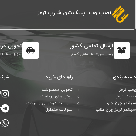
نصب وب اپلیکیشن شارپ ترمز
ارسال تمامی کشور
تحویل مرس
ارسال سریع به تمامی کشور
تحویل سه تا ه
دسته بندی
راهنمای خرید
شبکه
پمپ ترمز
تحویل محصولات
ا
بوستر ترمز
روش های پرداخت
سیلندر چرخ جلو
سیاست مرجوعی و عودت
ت
سیلندر ترمز چرخ عقب
سوالات متداول
و