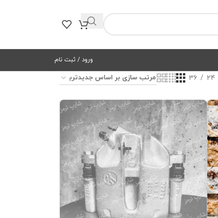
ورود / ثبت نام
36
24