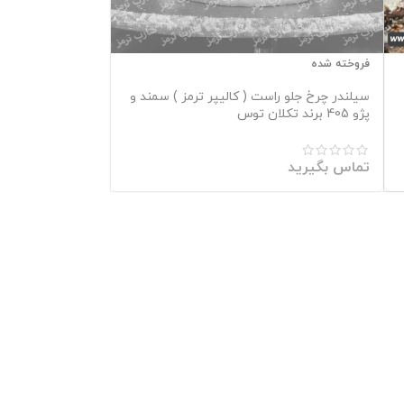
فروخته شده
سیلندر چرخ جلو راست ( کالیپر ترمز ) سمند و
پژو 405 برند تکلان توس
تماس بگیرید