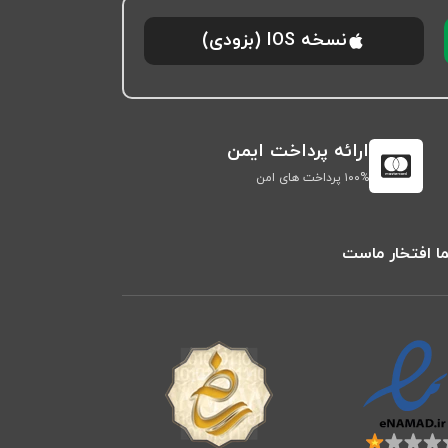
نسخه IOS (بزودی)
ارائه پرداخت ایمن
۱۰۰% پرداخت های امن
ا افتخار ماست