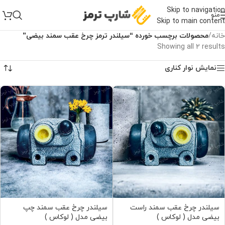
Skip to navigation
منو
Skip to main content
خانه
/
محصولات برچسب خورده “سیلندر ترمز چرخ عقب سمند بیضی”
Showing all 2 results
نمایش نوار کناری
سیلندر چرخ عقب سمند راست
سیلندر چرخ عقب سمند چپ
بیضی مدل ( لوکاس )
بیضی مدل ( لوکاس )