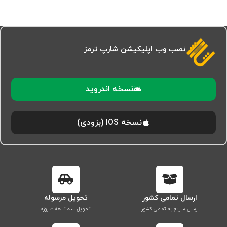
نصب وب اپلیکیشن شارپ ترمز
نسخه اندروید
نسخه IOS (بزودی)
ارسال تمامی کشور
تحویل مرسوله
ارسال سریع به تمامی کشور
تحویل سه تا هفت روزه