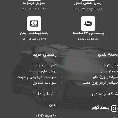
ارسال تمامی کشور
تحویل مرسوله
ارسال سریع به تمامی کشور
تحویل سه تا هفت روزه
پشتیبانی ۲۴ ساعته
ارائه پرداخت ایمن
یک هوادار باتجربه
۱۰۰% پرداخت های امن
دسته بندی
راهنمای خرید
پمپ ترمز
تحویل محصولات
بوستر ترمز
روش های پرداخت
سیلندر چرخ جلو
سیاست مرجوعی و عودت
سیلندر ترمز چرخ عقب
سوالات متداول
شبکه اجتماعی
ارتباط با ما
تلفن
اینستاگرام
09217551292