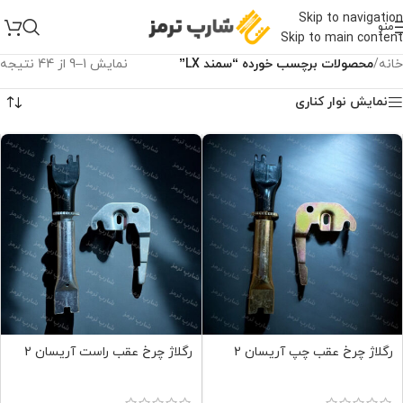
Skip to navigation
منو
Skip to main content
خانه
/
محصولات برچسب خورده “سمند LX”
نمایش 1–9 از 44 نتیجه
نمایش نوار کناری
رگلاژ چرخ عقب چپ آریسان 2
رگلاژ چرخ عقب راست آریسان 2