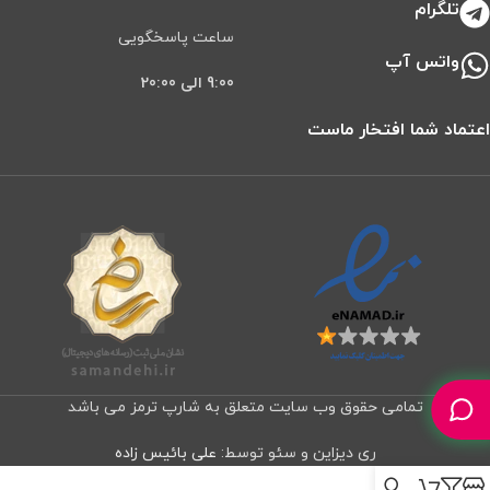
تلگرام
ساعت پاسخگویی
واتس آپ
9:00 الی 20:00
اعتماد شما افتخار ماست
تمامی حقوق وب سایت متعلق به شارپ ترمز می باشد
ری دیزاین و سئو توسط:
علی بائیس زاده