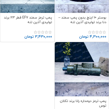
بوستر 10 اینچ بدون پمپ سمند –
پمپ ترمز سمند EF7 قطر 23 برند
دنا برند تولیدی آذین تنه
تولیدی آذین تنه
۴,۳۰۰,۰۰۰
تومان
۳,۴۳۰,۰۰۰
تومان
پمپ ترمز دومداره رانا برند تکلان
توس