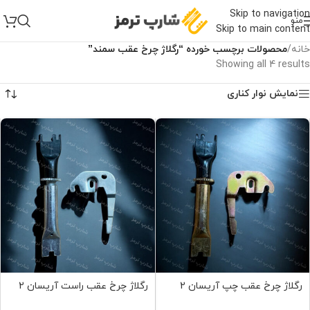
Skip to navigation
منو
Skip to main content
خانه
/
محصولات برچسب خورده “رگلاژ چرخ عقب سمند”
Showing all 4 results
نمایش نوار کناری
رگلاژ چرخ عقب چپ آریسان 2
رگلاژ چرخ عقب راست آریسان 2