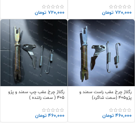
۷۲۰,۰۰۰
تومان
۷۲۰,۰۰۰
تومان
رگلاژ چرخ عقب راست سمند و
رگلاژ چرخ عقب چپ سمند و پژو
پژو405 (سمت شاگرد)
405 ( سمت راننده )
۴۶۰,۰۰۰
تومان
۴۶۰,۰۰۰
تومان