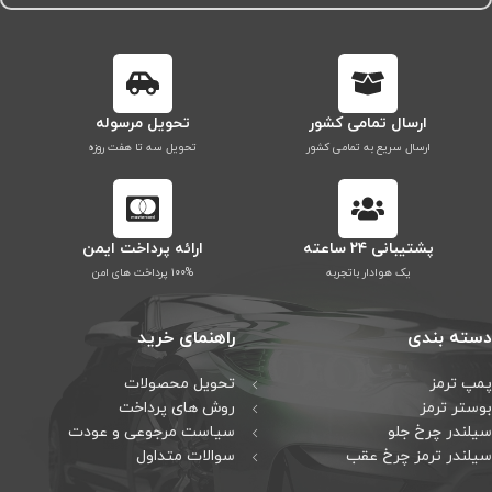
ارسال تمامی کشور
تحویل مرسوله
ارسال سریع به تمامی کشور
تحویل سه تا هفت روزه
پشتیبانی ۲۴ ساعته
ارائه پرداخت ایمن
یک هوادار باتجربه
۱۰۰% پرداخت های امن
دسته بندی
راهنمای خرید
پمپ ترمز
تحویل محصولات
بوستر ترمز
روش های پرداخت
سیلندر چرخ جلو
سیاست مرجوعی و عودت
سیلندر ترمز چرخ عقب
سوالات متداول