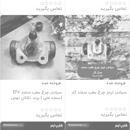
تماس بگیرید
تماس بگیرید
فروخته شده
فروخته شده
سیلندر ترمز چرخ عقب سمند کار
سیلندر چرخ عقب سمند EF7
(سمند ملی ) برند: تکلان توس
تماس بگیرید
تماس بگیرید