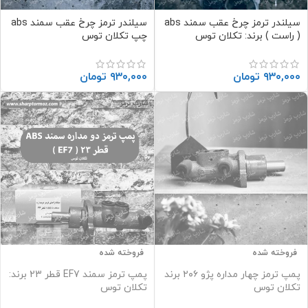
سیلندر ترمز چرخ عقب سمند abs
سیلندر ترمز چرخ عقب سمند abs
( راست ) برند: تکلان توس
چپ تکلان توس
۹۳۰,۰۰۰
تومان
۹۳۰,۰۰۰
تومان
فروخته شده
فروخته شده
پمپ ترمز چهار مداره پژو ۲۰۶ برند
پمپ ترمز سمند EF7 قطر 23 برند:
تکلان توس
تکلان توس