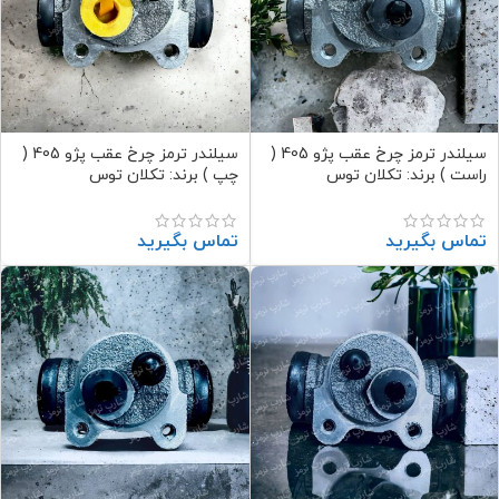
سیلندر ترمز چرخ عقب پژو 405 (
سیلندر ترمز چرخ عقب پژو 405 (
راست ) برند: تکلان توس
چپ ) برند: تکلان توس
تماس بگیرید
تماس بگیرید