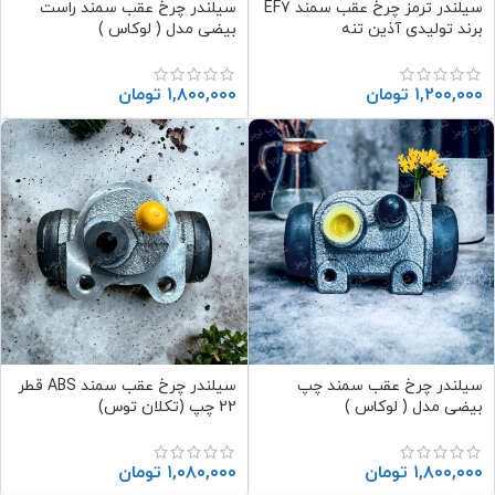
سیلندر ترمز چرخ عقب سمند EF7
سیلندر چرخ عقب سمند راست
برند تولیدی آذین تنه
بیضی مدل ( لوکاس )
۱,۲۰۰,۰۰۰
تومان
۱,۸۰۰,۰۰۰
تومان
سیلندر چرخ عقب سمند چپ
سیلندر چرخ عقب سمند ABS قطر
بیضی مدل ( لوکاس )
22 چپ (تکلان توس)
۱,۸۰۰,۰۰۰
تومان
۱,۰۸۰,۰۰۰
تومان