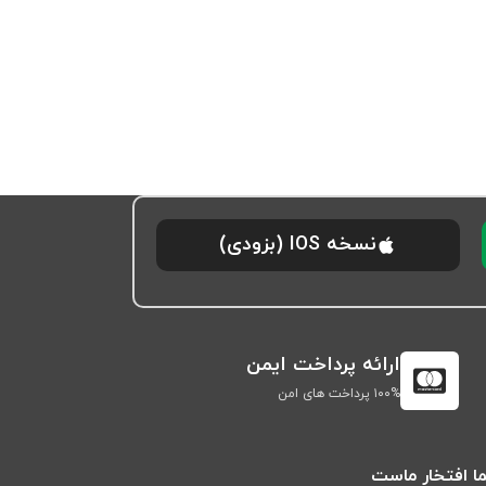
نسخه IOS (بزودی)
ارائه پرداخت ایمن
۱۰۰% پرداخت های امن
ا افتخار ماست