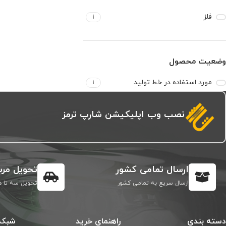
فلز
1
وضعیت محصول
مورد استفاده در خط تولید
1
نصب وب اپلیکیشن شارپ ترمز
ارسال تمامی کشور
تحویل مرس
ارسال سریع به تمامی کشور
تحویل سه تا ه
دسته بندی
راهنمای خرید
شبکه