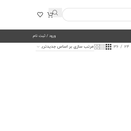
ورود / ثبت نام
36
24