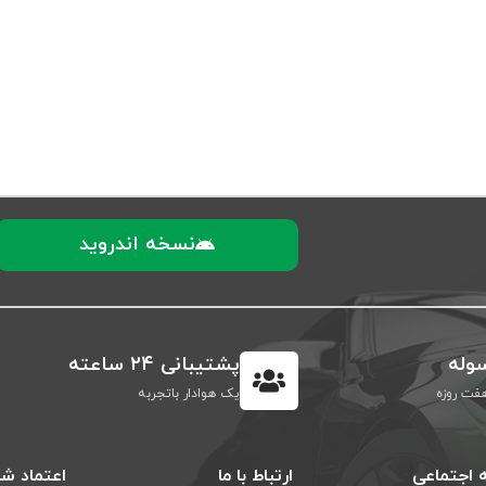
نسخه اندروید
وله
پشتیبانی ۲۴ ساعته
فت روزه
یک هوادار باتجربه
 اجتماعی
ارتباط با ما
اعتماد شم