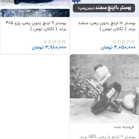
بوستر 10 اینچ بدون پمپ سمند
بوستر 9 اینچ بدون پمپ پژو 405
برند: ( تکلان توس )
برند: ( تکلان توس )
۴,۰۵۰,۰۰۰
تومان
۳,۹۸۰,۰۰۰
تومان
فروخته شده
بوستر 9 اینچ با پمپ ABS برند: