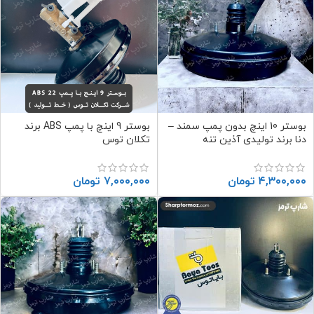
بوستر 10 اینچ بدون پمپ سمند –
بوستر 9 اینچ با پمپ ABS برند
دنا برند تولیدی آذین تنه
تکلان توس
۴,۳۰۰,۰۰۰
تومان
۷,۰۰۰,۰۰۰
تومان