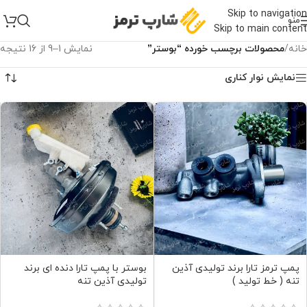
Skip to navigation
منو
Skip to main content
خانه
/
محصولات برچسب خورده “بوستر”
نمایش 1–9 از 16 نتیجه
نمایش نوار کناری
پمپ ترمز تارا برند تولیدی آذین
بوستر با پمپ تارا دنده ای برند
تنه ( خط تولید )
تولیدی آذین تنه