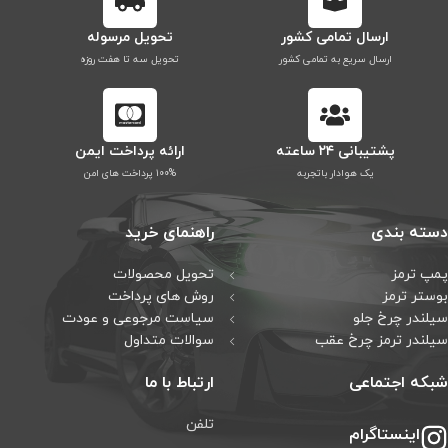
ارسال تمامی کشور
تحویل مرسوله
ارسال سریع به تمامی کشور
تحویل سه تا هفت روزه
پشتیبانی ۲۴ ساعته
ارائه پرداخت ایمن
یک هوادار باتجربه
۱۰۰% پرداخت های امن
دسته بندی
راهنمای خرید
پمپ ترمز
تحویل محصولات
بوستر ترمز
روش های پرداخت
سیلندر چرخ جلو
سیاست مرجوعی و عودت
سیلندر ترمز چرخ عقب
سوالات متداول
شبکه اجتماعی
ارتباط با ما
تلفن
اینستاگرام