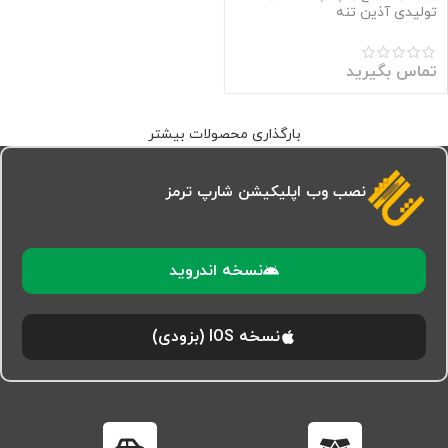
تولیدی آذین تنه
تماس بگیرید
بارگذاری محصولات بیشتر
نصب وب اپلیکیشن شارپ ترمز
نسخه اندروید
نسخه IOS (بزودی)