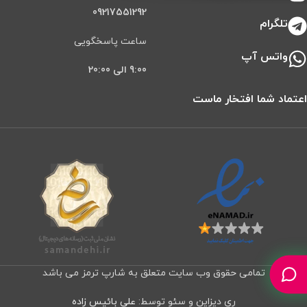
09217551292
تلگرام
ساعت پاسخگویی
واتس آپ
9:00 الی 20:00
اعتماد شما افتخار ماست
تمامی حقوق وب سایت متعلق به شارپ ترمز می باشد
ری دیزاین و سئو توسط:
علی بائیس زاده