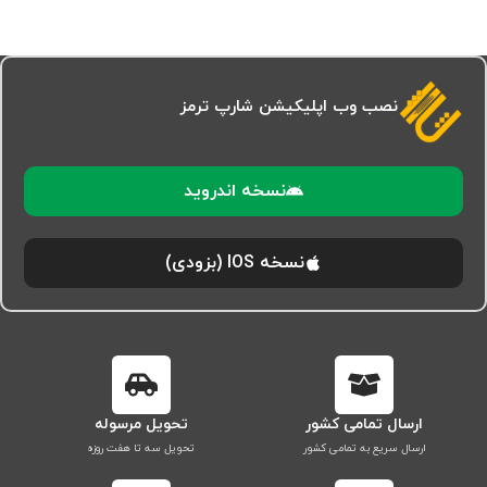
نصب وب اپلیکیشن شارپ ترمز
نسخه اندروید
نسخه IOS (بزودی)
ارسال تمامی کشور
تحویل مرسوله
ارسال سریع به تمامی کشور
تحویل سه تا هفت روزه