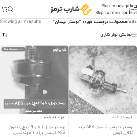
Skip to navigation
منو
Skip to main content
خانه
/
محصولات برچسب خورده “بوستر‌ نیسان”
Showing all 2 results
نمایش نوار کناری
فروخته شده
فروخته شده
بوستر با پمپ نیسان ABS برند:
بوستر دوبل ( 8 و 9 اینچ ) بدون
تکلان توس
ABS نیسان برند: ( مهندسین