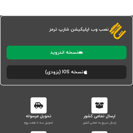
نصب وب اپلیکیشن شارپ ترمز
نسخه اندروید
نسخه IOS (بزودی)
ارسال تمامی کشور
تحویل مرسوله
ارسال سریع به تمامی کشور
تحویل سه تا هفت روزه