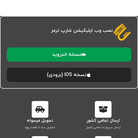
نصب وب اپلیکیشن شارپ ترمز
نسخه اندروید
نسخه IOS (بزودی)
ارسال تمامی کشور
تحویل مرسوله
ارسال سریع به تمامی کشور
تحویل سه تا هفت روزه