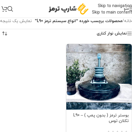
Skip to navigation
منو
Skip to main content
خانه
/
محصولات برچسب خورده “انواع سیستم ترمز L90”
نمایش یک نتیجه
نمایش نوار کناری
بوستر ترمز ( بدون پمپ ) – L90
تکلان توس