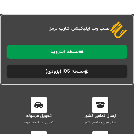
نصب وب اپلیکیشن شارپ ترمز
نسخه اندروید
نسخه IOS (بزودی)
ارسال تمامی کشور
تحویل مرسوله
ارسال سریع به تمامی کشور
تحویل سه تا هفت روزه